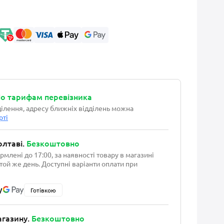
о тарифам перевізника
ділення, адресу ближніх відділень можна
рті
олтаві.
Безкоштовно
млені до 17:00, за наявності товару в магазині
той же день. Доступні варіанти оплати при
Готівкою
агазину.
Безкоштовно