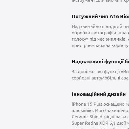
Потужний чип A16 Bio
Надзвичайно швидкий чип
обробка фотографій, плав
голосу» під час викликів.
пристроєм можна користув
Надважливі функції 
За допомогою функції «Ви
серйозні автомобільні ава
Інноваційний дизайн
iPhone 15 Plus оснащено 
алюмінію. Його захищено 
Ceramic Shield міцніша за
Super Retina XDR 6,1 дюйм