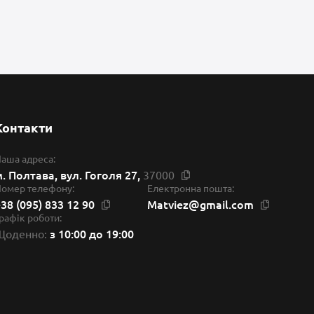
Контакти
аша адреса:
. Полтава, вул. Гоголя 27,
37000
омер телефону:
Електронна пошта:
38 (095) 833 12 90
Matviez@gmail.com
рафік роботи:
з 10:00 до 19:00
Щоденно: