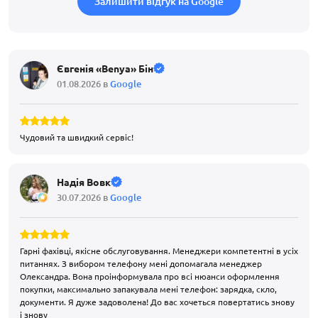
Залишити відгук на Google
Євгенія «Benya» Бін
01.08.2026 в
Google
Чудовий та швидкий сервіс!
Надія Вовк
30.07.2026 в
Google
Гарні фахівці, якісне обслуговування. Менеджери компетентні в усіх
питаннях. З вибором телефону мені допомагала менеджер
Олександра. Вона проінформувала про всі нюанси оформлення
покупки, максимально запакувала мені телефон: зарядка, скло,
документи. Я дуже задоволена! До вас хочеться повертатись знову
і знову