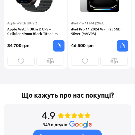
Apple Watch Ultra 2
iPad Pro 11 M4 (2024)
Apple Watch Ultra 2 GPS +
iPad Pro 11 2024 Wi-Fi 256GB
Cellular 49mm Black Titanium
Silver (MVV93)
Case with Black Ocean Band
(MX4P3)
34 700 грн
46 500 грн
Що кажуть про нас покупці?
4.9
349 відгуків