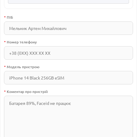
*
ПІБ
*
Номер телефону
*
Модель пристрою
*
Коментар про пристрій