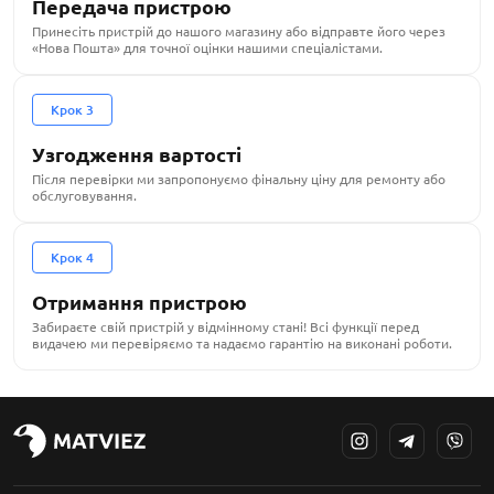
Передача пристрою
Принесіть пристрій до нашого магазину або відправте його через
«Нова Пошта» для точної оцінки нашими спеціалістами.
Крок 3
Узгодження вартості
Після перевірки ми запропонуємо фінальну ціну для ремонту або
обслуговування.
Крок 4
Отримання пристрою
Забираєте свій пристрій у відмінному стані! Всі функції перед
видачею ми перевіряємо та надаємо гарантію на виконані роботи.