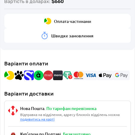
Вартість в доларах:
$660
Оплата частинами
Швидке замовлення
Варіанти оплати
Варіанти доставки
Нова Пошта.
По тарифам перевізника
Відправка на відділення, адресу ближніх відділень можна
подивитись на карті
Кур'єром по Полтаві.
Безкоштовно