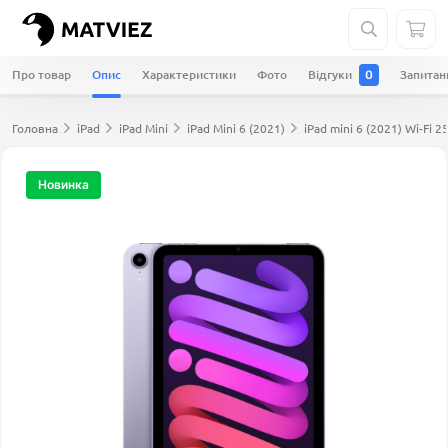
Про товар
Опис
Характеристики
Фото
Відгуки
Запита
0
Головна
iPad
iPad Mini
iPad Mini 6 (2021)
iPad mini 6 (2021) Wi-Fi 
Новинка