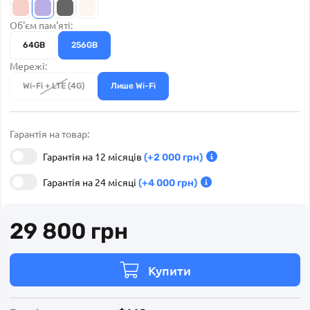
Об'єм пам'яті:
64GB
256GB
Мережі:
Wi-Fi + LTE (4G)
Лише Wi-Fi
Гарантія на 12 місяців
(+2 000 грн)
Гарантія на 24 місяці
(+4 000 грн)
29 800 грн
Купити