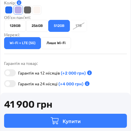
Колір:
Об'єм пам'яті:
128GB
256GB
512GB
1TB
Мережі:
Wi-Fi + LTE (5G)
Лише Wi-Fi
Гарантія на 12 місяців
(+2 000 грн)
Гарантія на 24 місяці
(+4 000 грн)
41 900 грн
Купити