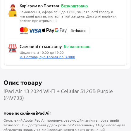
Кур'єром по Полтаві.
Безкоштовно
Замовлення, оформлені до 17:00, за наявності товару в
магазині доставляються в той же день. Доступні варіанти
оплати при отриманні:
Готівкою
Самовивіз з магазину.
Безкоштовно
Щоденно: з 10:00 до 19:00
м. Полтава, вул. Гоголя 27, 37000
Опис товару
iPad Air 13 2024 Wi-Fi + Cellular 512GB Purple
(MV733)
Нове покоління iPad Air
Оновлений Apple iPad Air пропонує революційні зміни в портативній
технології. Він доступний у двох розмірах: класичному 11-дюймовому та
абсолютно новому 13-дюймовому, кожен з яких оснащений