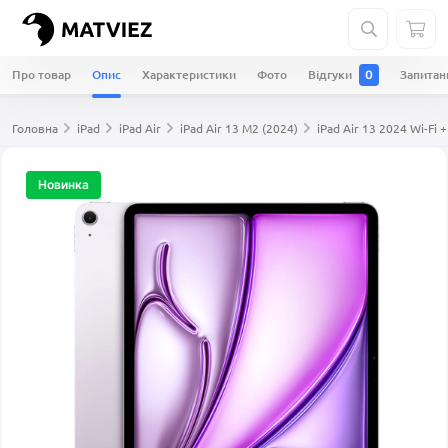
Про товар
Опис
Характеристики
Фото
Відгуки
Запита
0
Головна
iPad
iPad Air
iPad Air 13 M2 (2024)
iPad Air 13 2024 Wi-Fi 
Новинка